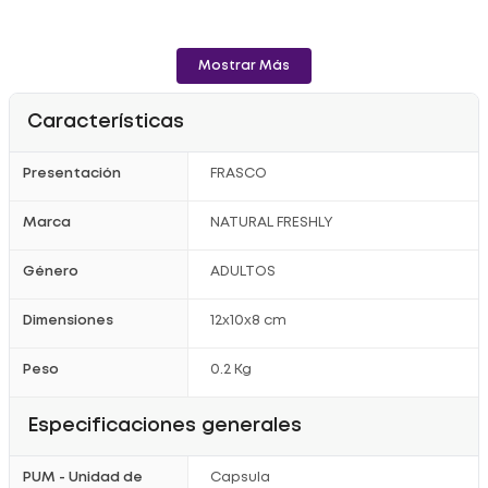
Mostrar Más
Características
Presentación
FRASCO
Marca
NATURAL FRESHLY
Género
ADULTOS
Dimensiones
12x10x8 cm
Peso
0.2 Kg
Especificaciones generales
PUM - Unidad de
Capsula