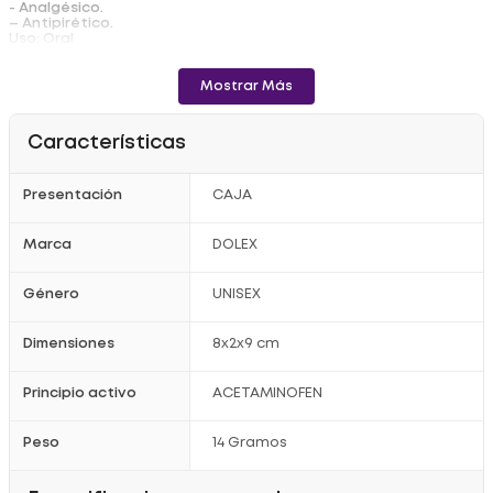
- Analgésico.
– Antipirético.
Uso: Oral
Registro Sanitario: 2019M-0009802-R1
Mostrar Más
Características
Presentación
CAJA
Marca
DOLEX
Género
UNISEX
Dimensiones
8x2x9 cm
Principio activo
ACETAMINOFEN
Peso
14 Gramos