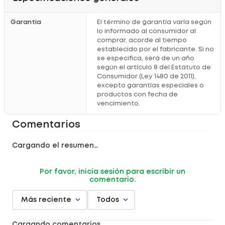
Garantía
El término de garantía varía según
lo informado al consumidor al
comprar, acorde al tiempo
establecido por el fabricante. Si no
se especifica, será de un año
según el artículo 8 del Estatuto de
Consumidor (Ley 1480 de 2011),
excepto garantías especiales o
productos con fecha de
vencimiento.
Comentarios
Cargando el resumen…
Por favor, inicia sesión para escribir un
comentario.
Más reciente
Todos
Cargando comentarios…