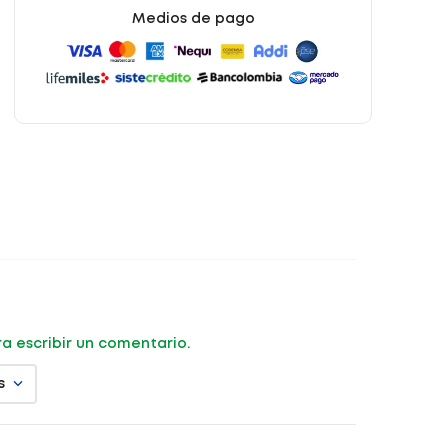
Medios de pago
ara escribir un comentario.
s