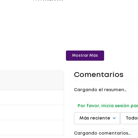
Mostrar Más
Comentarios
Cargando el resumen…
Por favor, inicia sesión p
Más reciente
Todo
Cargando comentarios…