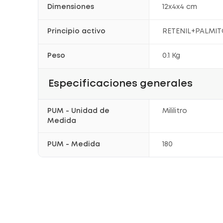
Dimensiones
12x4x4 cm
Principio activo
RETENIL+PALMI
Peso
0.1 Kg
Especificaciones generales
PUM - Unidad de
Mililitro
Medida
PUM - Medida
180