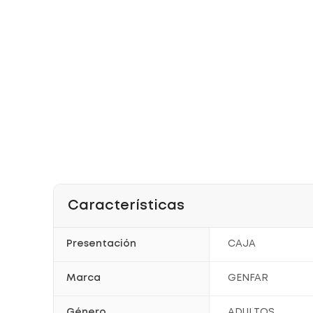
Características
Presentación
CAJA
Marca
GENFAR
Género
ADULTOS