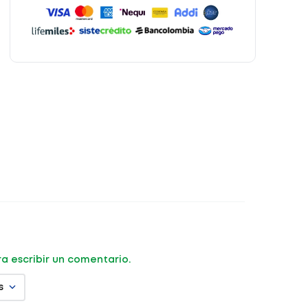
ara escribir un comentario.
s