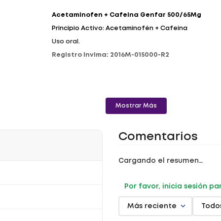
Acetaminofen + Cafeina Genfar 500/65Mg
Principio Activo: Acetaminofén + Cafeina
Uso oral.
Registro Invima: 2016M-015000-R2
Mostrar Más
Comentarios
Cargando el resumen…
Por favor, inicia sesión p
Más reciente
Todo