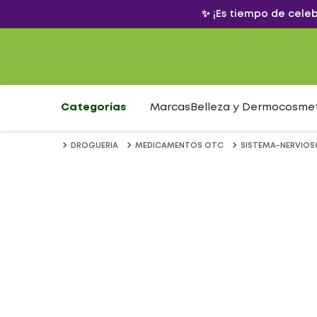
✨ ¡Es tiempo de cele
Categorías
Marcas
Belleza y Dermocosme
DROGUERIA
MEDICAMENTOS OTC
SISTEMA-NERVIOS