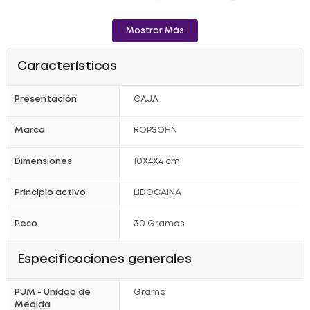
Consulta con tu médico antes de iniciar el tratamiento.
Mostrar Más
Características
Presentación
CAJA
Marca
ROPSOHN
Dimensiones
10X4X4 cm
Principio activo
LIDOCAINA
Peso
30 Gramos
Especificaciones generales
PUM - Unidad de
Gramo
Medida