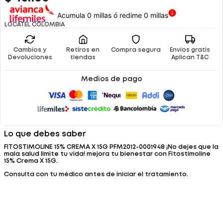
Acumula 0 millas ó redime 0 millas
LOCATEL COLOMBIA
Cambios y
Retiros en
Compra segura
Envíos gratis
Devoluciones
tiendas
Aplican T&C
Medios de pago
Lo que debes saber
FITOSTIMOLINE 15% CREMA X 15G PFM2012-0001948 ¡No dejes que la
mala salud limite tu vida! mejora tu bienestar con Fitostimoline
15% Crema X 15G.
Consulta con tu médico antes de iniciar el tratamiento.