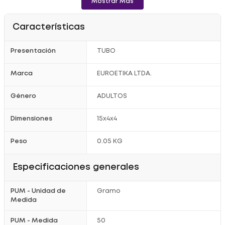
Mostrar Más
Características
Presentación
TUBO
Marca
EUROETIKA LTDA.
Género
ADULTOS
Dimensiones
15x4x4
Peso
0.05 KG
Especificaciones generales
PUM - Unidad de
Gramo
Medida
PUM - Medida
50