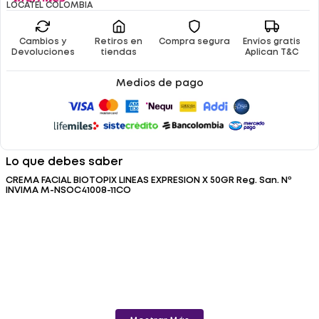
LOCATEL COLOMBIA
Cambios y
Retiros en
Compra segura
Envíos gratis
Devoluciones
tiendas
Aplican T&C
Medios de pago
Lo que debes saber
CREMA FACIAL BIOTOPIX LINEAS EXPRESION X 50GR Reg. San. Nº
INVIMA M-NSOC41008-11CO