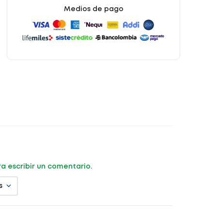
Medios de pago
ara escribir un comentario.
s