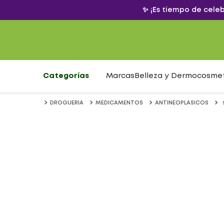
✨ ¡Es tiempo de cele
Categorías
Marcas
Belleza y Dermocosme
DROGUERIA
MEDICAMENTOS
ANTINEOPLASICOS