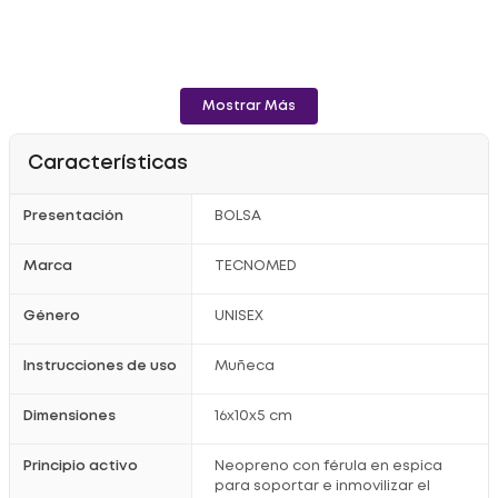
Mostrar Más
Características
Presentación
BOLSA
Marca
TECNOMED
Género
UNISEX
Instrucciones de uso
Muñeca
Dimensiones
16x10x5 cm
Principio activo
Neopreno con férula en espica
para soportar e inmovilizar el