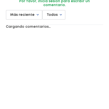
Por favor, inicia sesión para escribir un
comentario.
Más reciente
Todos
Cargando comentarios…