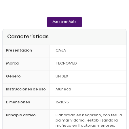
Mostrar Más
Características
Presentación
CAJA
Marca
TECNOMED
Género
UNISEX
Instrucciones de uso
Muñeca
Dimensiones
16x10x5
Principio activo
Elaborado en neopreno, con férula
palmar y dorsal, estabilizando la
muñeca en fracturas menores,