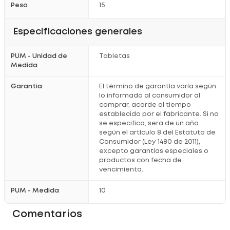
Peso
15
Especificaciones generales
PUM - Unidad de
Tabletas
Medida
Garantía
El término de garantía varía según
lo informado al consumidor al
comprar, acorde al tiempo
establecido por el fabricante. Si no
se especifica, será de un año
según el artículo 8 del Estatuto de
Consumidor (Ley 1480 de 2011),
excepto garantías especiales o
productos con fecha de
vencimiento.
PUM - Medida
10
Comentarios