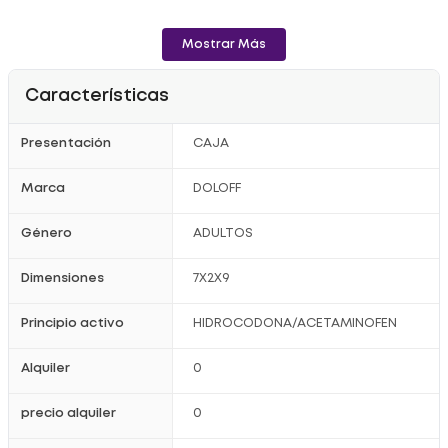
Mostrar Más
Características
Presentación
CAJA
Marca
DOLOFF
Género
ADULTOS
Dimensiones
7X2X9
Principio activo
HIDROCODONA/ACETAMINOFEN
Alquiler
0
precio alquiler
0