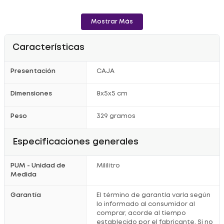
Mostrar Más
Características
Presentación
CAJA
Dimensiones
8x5x5 cm
Peso
329 gramos
Especificaciones generales
PUM - Unidad de
Mililitro
Medida
Garantía
El término de garantía varía según
lo informado al consumidor al
comprar, acorde al tiempo
establecido por el fabricante. Si no