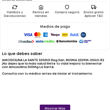
Cambios y
Retiros en
Compra segura
Envíos gratis
Devoluciones
tiendas
Aplican T&C
Medios de pago
Lo que debes saber
AMOXICILINA LA SANTE 500MG Reg.San. INVIMA 2009M-010611-R2
¡No dejes que la mala salud limite tu vida! mejora tu bienestar
con Amoxicilina 500Mg La Santé.
Consulta con tu médico antes de iniciar el tratamiento.
Mostrar Más