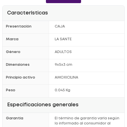
Características
Presentación
CAJA
Marca
LA SANTE
Género
ADULTOS
Dimensiones
9x5x3 cm
Principio activo
AMOXICILINA
Peso
0.045 Kg
Especificaciones generales
Garantía
El término de garantía varía según
lo informado al consumidor al