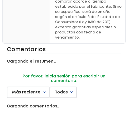
comprar, acorde al tiempo
establecido por el fabricante. Si no
se especifica, será de un año
según el artículo 8 del Estatuto de
Consumidor (Ley 1480 de 2011),
excepto garantías especiales o
productos con fecha de
vencimiento.
Comentarios
Cargando el resumen…
Por favor, inicia sesión para escribir un
comentario.
Más reciente
Todos
Cargando comentarios…