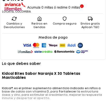
Acumula 0 millas ó redime 0 millas
LOCATEL COLOMBIA
Cambios y
Retiros en
Compra segura
Envíos gratis
Devoluciones
tiendas
Aplican T&C
Medios de pago
Lo que debes saber
Kidcal Bites Sabor Naranja X 30 Tabletas
Masticables
Kidcal®, es el primer suplemento alimenticio indicado en niños a
base de calcio con vitamina D, para
fortalecer
la estructura
ósea; y zinc, para estimular el crecimiento, mejorar la respuesta
inmune y despertar el apetito.