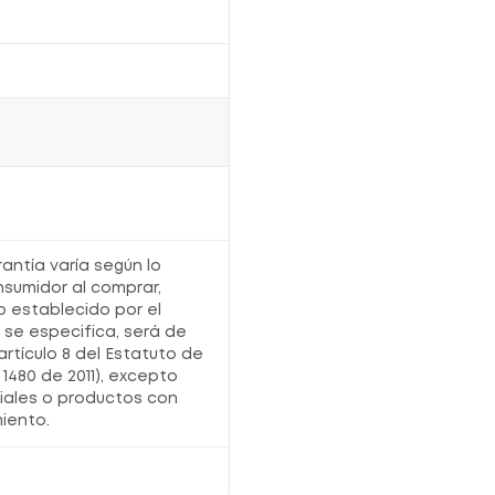
rantía varía según lo
nsumidor al comprar,
o establecido por el
o se especifica, será de
artículo 8 del Estatuto de
1480 de 2011), excepto
iales o productos con
iento.