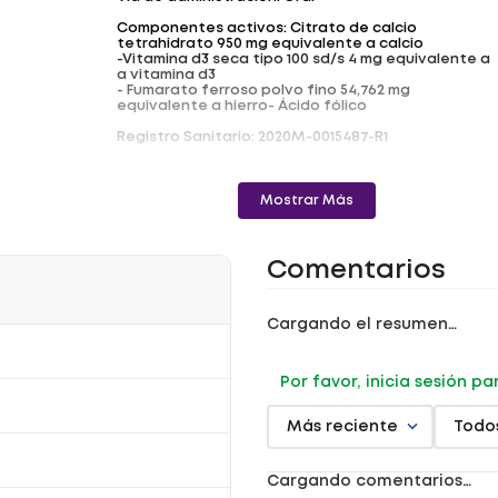
Componentes activos: Citrato de calcio
tetrahidrato 950 mg equivalente a calcio
-Vitamina d3 seca tipo 100 sd/s 4 mg equivalente a
a vitamina d3
- Fumarato ferroso polvo fino 54,762 mg
equivalente a hierro- Ácido fólico
Registro Sanitario: 2020M-0015487-R1
Mostrar Más
Comentarios
Cargando el resumen…
Por favor, inicia sesión p
Más reciente
Todo
Cargando comentarios…