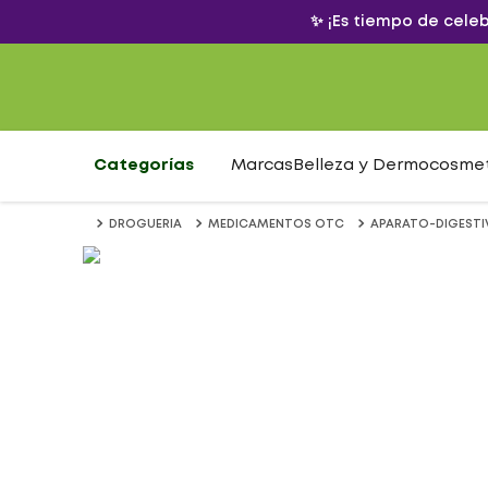
✨ ¡Es tiempo de cele
Categorías
Marcas
Belleza y Dermocosme
DROGUERIA
MEDICAMENTOS OTC
APARATO-DIGEST