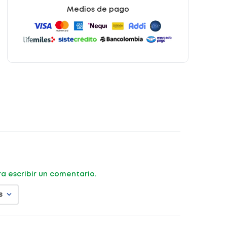
Medios de pago
ara escribir un comentario.
s