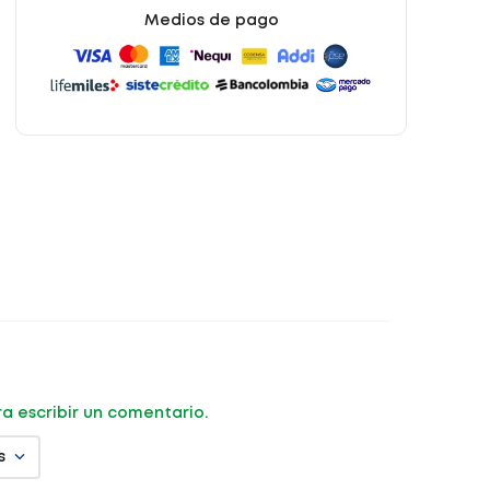
Medios de pago
ara escribir un comentario.
s