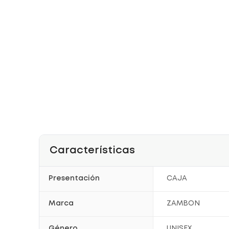
Características
Presentación
CAJA
Marca
ZAMBON
Género
UNISEX