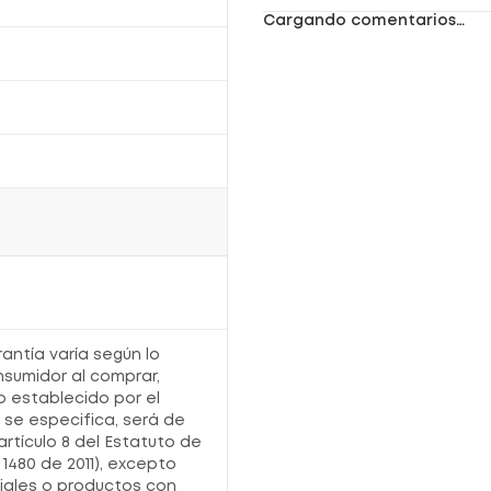
Cargando comentarios…
rantía varía según lo
nsumidor al comprar,
o establecido por el
o se especifica, será de
artículo 8 del Estatuto de
1480 de 2011), excepto
iales o productos con