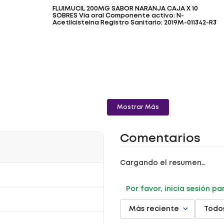
FLUIMUCIL 200MG SABOR NARANJA CAJA X 10
SOBRES Via oral Componente activo: N-
Acetilcisteina Registro Sanitario: 2019M-011342-R3
Mostrar Más
Comentarios
Cargando el resumen…
Por favor, inicia sesión p
Más reciente
Todo