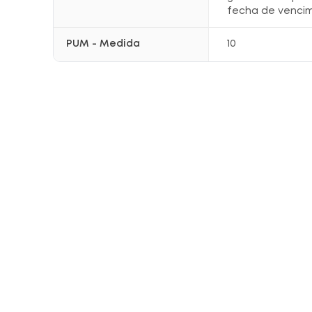
fecha de vencim
PUM - Medida
10