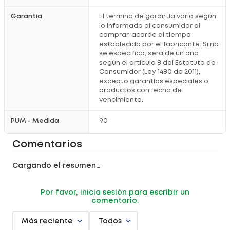
Garantía
El término de garantía varía según
lo informado al consumidor al
comprar, acorde al tiempo
establecido por el fabricante. Si no
se especifica, será de un año
según el artículo 8 del Estatuto de
Consumidor (Ley 1480 de 2011),
excepto garantías especiales o
productos con fecha de
vencimiento.
PUM - Medida
90
Comentarios
Cargando el resumen…
Por favor, inicia sesión para escribir un
comentario.
Más reciente
Todos