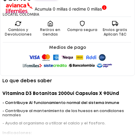
Acumula 0 millas ó redime 0 millas
LOCATEL COLOMBIA
Cambios y
Retiros en
Compra segura
Envíos gratis
Devoluciones
tiendas
Aplican T&C
Medios de pago
Lo que debes saber
Vitamina D3 Botanitas 2000ui Capsulas X 90Und
- Contribuye Al funcionamiento normal del sistema inmune
- Contribuye al mantenimiento de los huesos en condiciones
normales
- Ayuda al organismo a utilizar el calcio y el fosforo.
Indicaciones: