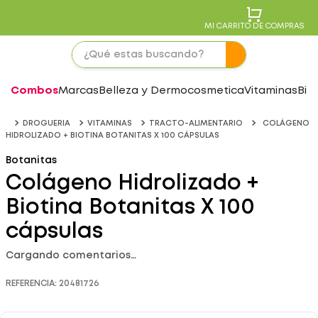
MI CARRITO DE COMPRAS
Combos
Marcas
Belleza y Dermocosmetica
Vitaminas
Bie
DROGUERIA
VITAMINAS
TRACTO-ALIMENTARIO
COLÁGENO
HIDROLIZADO + BIOTINA BOTANITAS X 100 CÁPSULAS
Botanitas
Colágeno Hidrolizado +
Biotina Botanitas X 100
cápsulas
Cargando comentarios…
REFERENCIA
:
20481726