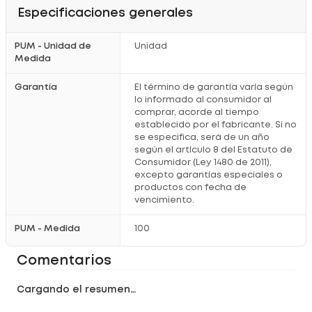
Especificaciones generales
PUM - Unidad de
Unidad
Medida
Garantía
El término de garantía varía según
lo informado al consumidor al
comprar, acorde al tiempo
establecido por el fabricante. Si no
se especifica, será de un año
según el artículo 8 del Estatuto de
Consumidor (Ley 1480 de 2011),
excepto garantías especiales o
productos con fecha de
vencimiento.
PUM - Medida
100
Comentarios
Cargando el resumen…