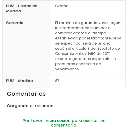
PUM - Unidad de
Gramo
Medida
Garantía
El término de garantía varía según
lo informado al consumidor al
comprar, acorde al tiempo
establecido por el fabricante. Si no
se especifica, será de un año
según el artículo 8 del Estatuto de
Consumidor (Ley 1480 de 2011),
excepto garantías especiales o
productos con fecha de
vencimiento.
PUM - Medida
57
Comentarios
Cargando el resumen…
Por favor, inicia sesión para escribir un
comentario.