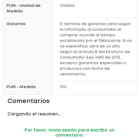
PUM - Unidad de
Unidad
Medida
Garantía
El término de garantía varía según
lo informado al consumidor al
comprar, acorde al tiempo
establecido por el fabricante. Si no
se especifica, será de un año
según el artículo 8 del Estatuto de
Consumidor (Ley 1480 de 2011),
excepto garantías especiales o
productos con fecha de
vencimiento.
PUM - Medida
100
Comentarios
Cargando el resumen…
Por favor, inicia sesión para escribir un
comentario.