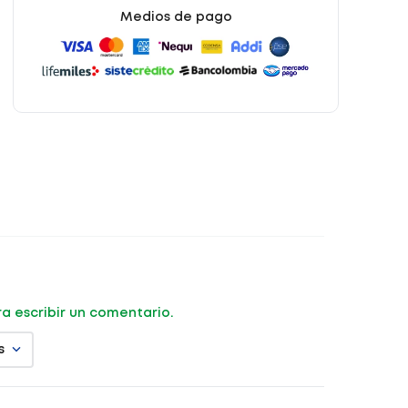
Medios de pago
ara escribir un comentario.
s