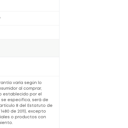
O
rantía varía según lo
nsumidor al comprar,
o establecido por el
o se especifica, será de
artículo 8 del Estatuto de
1480 de 2011), excepto
iales o productos con
iento.