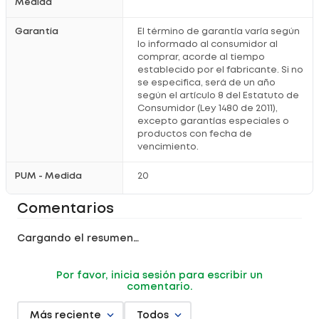
Medida
Garantía
El término de garantía varía según
lo informado al consumidor al
comprar, acorde al tiempo
establecido por el fabricante. Si no
se especifica, será de un año
según el artículo 8 del Estatuto de
Consumidor (Ley 1480 de 2011),
excepto garantías especiales o
productos con fecha de
vencimiento.
PUM - Medida
20
Comentarios
Cargando el resumen…
Por favor, inicia sesión para escribir un
comentario.
Más reciente
Todos