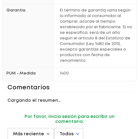
Garantía
El término de garantía varía según
lo informado al consumidor al
comprar, acorde al tiempo
establecido por el fabricante. Si no
se especifica, será de un año
según el artículo 8 del Estatuto de
Consumidor (Ley 1480 de 2011),
excepto garantías especiales o
productos con fecha de
vencimiento.
PUM - Medida
1400
Comentarios
Cargando el resumen…
Por favor, inicia sesión para escribir un
comentario.
Más reciente
Todos