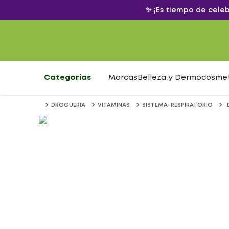
✨ ¡Es tiempo de cele
Categorías
Marcas
Belleza y Dermocosme
DROGUERIA
VITAMINAS
SISTEMA-RESPIRATORIO