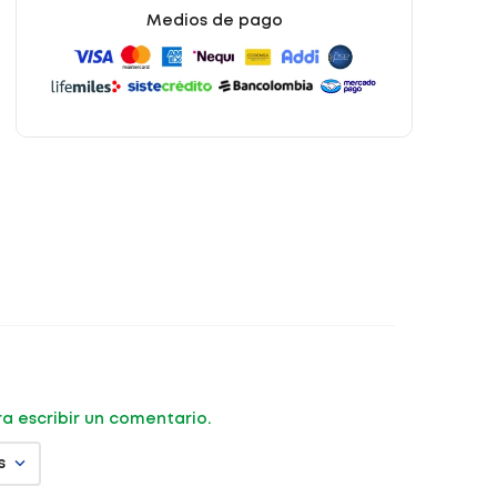
Medios de pago
ara escribir un comentario.
s