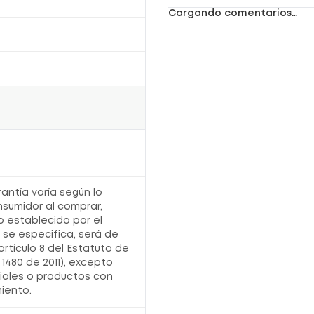
Cargando comentarios…
rantía varía según lo
nsumidor al comprar,
o establecido por el
o se especifica, será de
artículo 8 del Estatuto de
1480 de 2011), excepto
iales o productos con
iento.