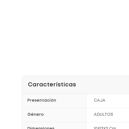
Características
Presentación
CAJA
Género
ADULTOS
Dimensiones
10X13X3 Cm