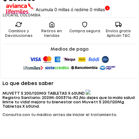
Acumula 0 millas ó redime 0 millas
LOCATEL COLOMBIA
Cambios y
Retiros en
Compra segura
Envíos gratis
Devoluciones
tiendas
Aplican T&C
Medios de pago
Lo que debes saber
MUVETT S 200/120MG TABLETAS X 60UND
Registro Sanitario: 2021M-0003716-R2 ¡No dejes que la mala salud
limite tu vida! mejora tu bienestar con Muvett S 200/120Mg
Tabletas X 60Und.
Consulta con tu médico antes de iniciar el tratamiento.