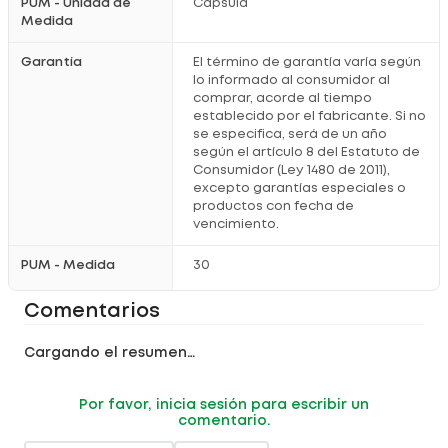
PUM - Unidad de
Capsula
Medida
Garantía
El término de garantía varía según
lo informado al consumidor al
comprar, acorde al tiempo
establecido por el fabricante. Si no
se especifica, será de un año
según el artículo 8 del Estatuto de
Consumidor (Ley 1480 de 2011),
excepto garantías especiales o
productos con fecha de
vencimiento.
PUM - Medida
30
Comentarios
Cargando el resumen…
Por favor, inicia sesión para escribir un
comentario.