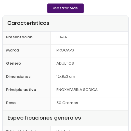
Consulta con tu médico antes de iniciar el tratamiento.
Mostrar Más
Características
Presentación
CAJA
Marca
PROCAPS
Género
ADULTOS
Dimensiones
12x8x2 cm
Principio activo
ENOXAPARINA SODICA
Peso
30 Gramos
Especificaciones generales