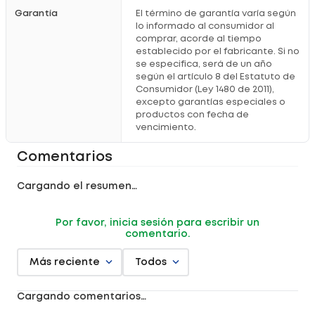
Garantía
El término de garantía varía según
lo informado al consumidor al
comprar, acorde al tiempo
establecido por el fabricante. Si no
se especifica, será de un año
según el artículo 8 del Estatuto de
Consumidor (Ley 1480 de 2011),
excepto garantías especiales o
productos con fecha de
vencimiento.
Comentarios
Cargando el resumen…
Por favor, inicia sesión para escribir un
comentario.
Más reciente
Todos
Cargando comentarios…