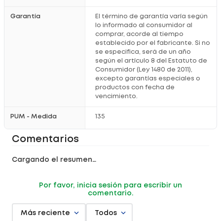
Garantía
El término de garantía varía según
lo informado al consumidor al
comprar, acorde al tiempo
establecido por el fabricante. Si no
se especifica, será de un año
según el artículo 8 del Estatuto de
Consumidor (Ley 1480 de 2011),
excepto garantías especiales o
productos con fecha de
vencimiento.
PUM - Medida
135
Comentarios
Cargando el resumen…
Por favor, inicia sesión para escribir un
comentario.
Más reciente
Todos