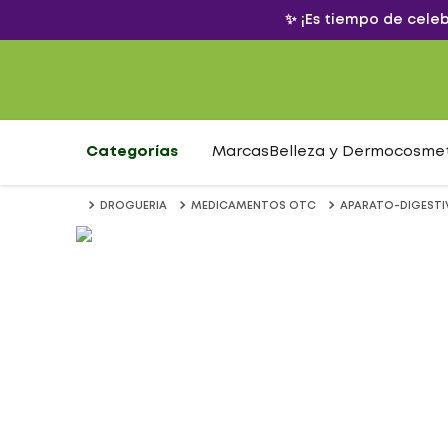
✨ ¡Es tiempo de cele
Categorías
Marcas
Belleza y Dermocosme
DROGUERIA
MEDICAMENTOS OTC
APARATO-DIGEST