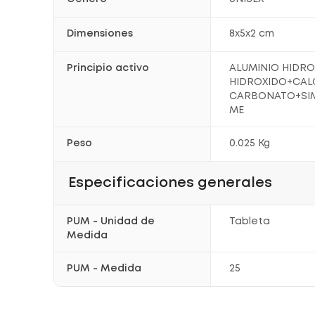
Dimensiones
8x5x2 cm
Principio activo
ALUMINIO HIDR
HIDROXIDO+CAL
CARBONATO+SIM
ME
Peso
0.025 Kg
Especificaciones generales
PUM - Unidad de
Tableta
Medida
PUM - Medida
25