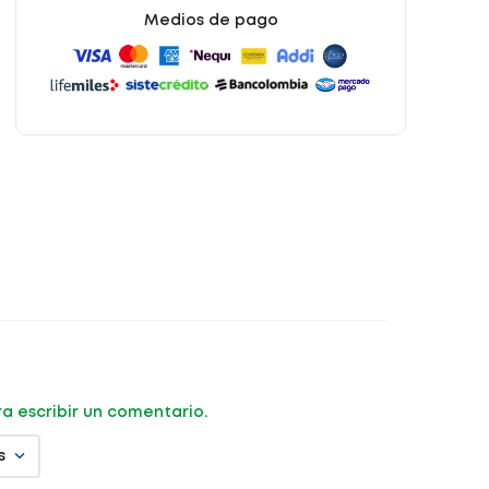
Medios de pago
ara escribir un comentario.
s