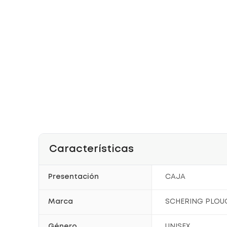
Características
Presentación
CAJA
Marca
SCHERING PLOUG
Género
UNISEX