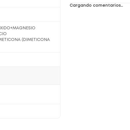
Cargando comentarios…
OXIDO+MAGNESIO
CIO
ETICONA (DIMETICONA