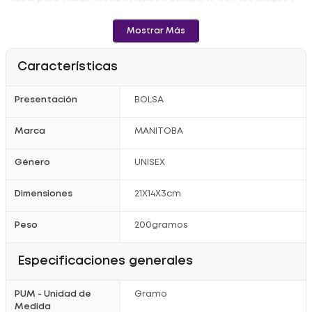
familiares.
Registro Sanitario: RSIAV21M04689
Mostrar Más
Características
Presentación
BOLSA
Marca
MANITOBA
Género
UNISEX
Dimensiones
21X14X3cm
Peso
200gramos
Especificaciones generales
PUM - Unidad de
Gramo
Medida