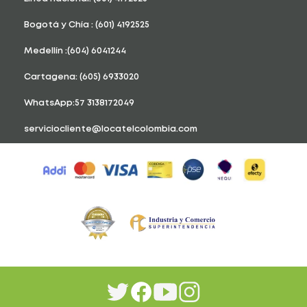
Bogotá y Chía : (601) 4192525
Medellín :(604) 6041244
Cartagena: (605) 6933020
WhatsApp:57 3138172049
serviciocliente@locatelcolombia.com