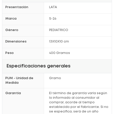
Presentación
LATA
Marca
S-26
Género
PEDIATRICO
Dimensiones
13X10X10 cm
Peso
400 Gramos
Especificaciones generales
PUM - Unidad de
Gramo
Medida
Garantía
El término de garantía varía según
lo informado al consumidor al
comprar, acorde al tiempo
establecido por el fabricante. Si no
se especifica, será de un año