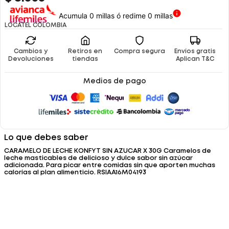
Acumula 0 millas ó redime 0 millas
LOCATEL COLOMBIA
Cambios y
Retiros en
Compra segura
Envíos gratis
Devoluciones
tiendas
Aplican T&C
Medios de pago
Lo que debes saber
CARAMELO DE LECHE KONFYT SIN AZUCAR X 30G Caramelos de
leche masticables de delicioso y dulce sabor sin azúcar
adicionada. Para picar entre comidas sin que aporten muchas
calorías al plan alimenticio. RSIAA16M04193