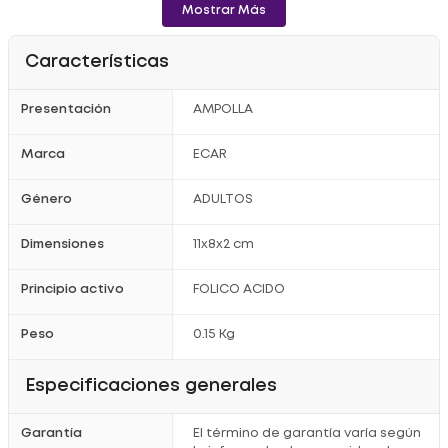
Mostrar Más
Características
Presentación
AMPOLLA
Marca
ECAR
Género
ADULTOS
Dimensiones
11x8x2 cm
Principio activo
FOLICO ACIDO
Peso
0.15 Kg
Especificaciones generales
Garantía
El término de garantía varía según