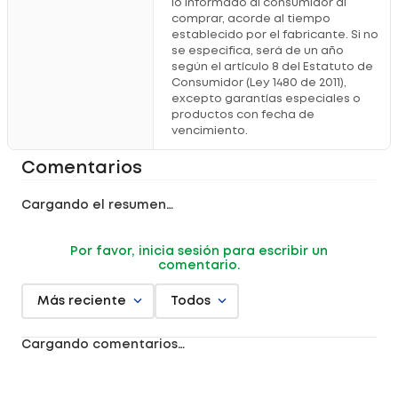
lo informado al consumidor al
comprar, acorde al tiempo
establecido por el fabricante. Si no
se especifica, será de un año
según el artículo 8 del Estatuto de
Consumidor (Ley 1480 de 2011),
excepto garantías especiales o
productos con fecha de
vencimiento.
Comentarios
Cargando el resumen…
Por favor, inicia sesión para escribir un
comentario.
Más reciente
Todos
Cargando comentarios…