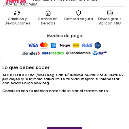
LOCATEL COLOMBIA
Cambios y
Retiros en
Compra segura
Envíos gratis
Devoluciones
tiendas
Aplican T&C
Medios de pago
Lo que debes saber
ACIDO FOLICO 1ML/1MG Reg. San. N° INVIMA M-2009 M-000328 R2
¡No dejes que la mala salud limite tu vida! mejora tu bienestar
con Acido Folico 1Ml/1Mg.
Consulta con tu médico antes de iniciar el tratamiento.