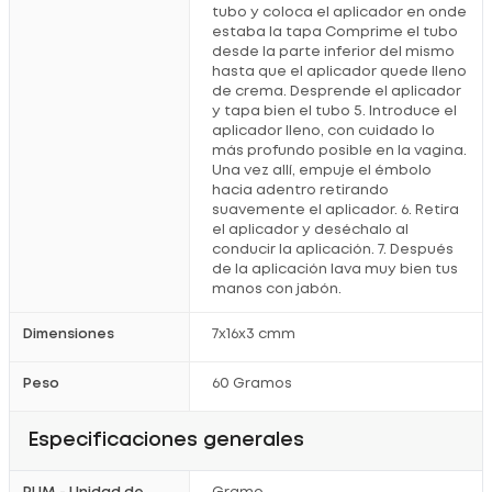
tubo y coloca el aplicador en onde
estaba la tapa Comprime el tubo
desde la parte inferior del mismo
hasta que el aplicador quede lleno
de crema. Desprende el aplicador
y tapa bien el tubo 5. Introduce el
aplicador lleno, con cuidado lo
más profundo posible en la vagina.
Una vez allí, empuje el émbolo
hacia adentro retirando
suavemente el aplicador. 6. Retira
el aplicador y deséchalo al
conducir la aplicación. 7. Después
de la aplicación lava muy bien tus
manos con jabón.
Dimensiones
7x16x3 cmm
Peso
60 Gramos
Especificaciones generales