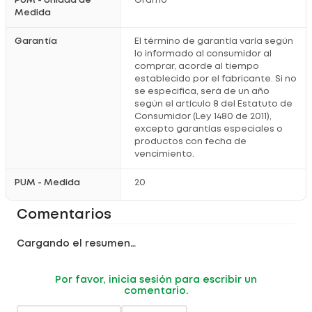
PUM - Unidad de
Gramo
Medida
Garantía
El término de garantía varía según
lo informado al consumidor al
comprar, acorde al tiempo
establecido por el fabricante. Si no
se especifica, será de un año
según el artículo 8 del Estatuto de
Consumidor (Ley 1480 de 2011),
excepto garantías especiales o
productos con fecha de
vencimiento.
PUM - Medida
20
Comentarios
Cargando el resumen…
Por favor, inicia sesión para escribir un
comentario.