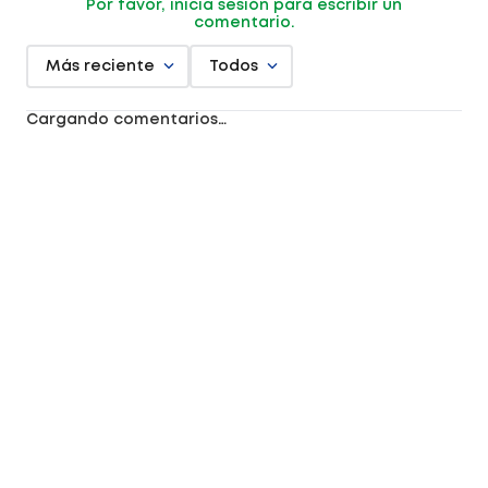
Por favor, inicia sesión para escribir un
comentario.
Más reciente
Todos
Cargando comentarios…