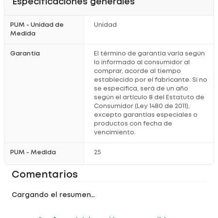
Especificaciones generales
PUM - Unidad de
Unidad
Medida
Garantía
El término de garantía varía según
lo informado al consumidor al
comprar, acorde al tiempo
establecido por el fabricante. Si no
se especifica, será de un año
según el artículo 8 del Estatuto de
Consumidor (Ley 1480 de 2011),
excepto garantías especiales o
productos con fecha de
vencimiento.
PUM - Medida
25
Comentarios
Cargando el resumen…