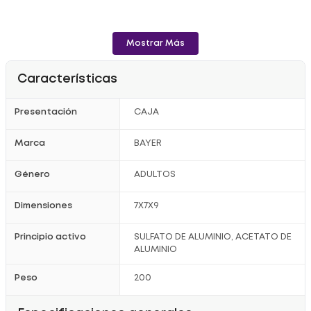
Mostrar Más
Características
Presentación
CAJA
Marca
BAYER
Género
ADULTOS
Dimensiones
7X7X9
Principio activo
SULFATO DE ALUMINIO, ACETATO DE
ALUMINIO
Peso
200