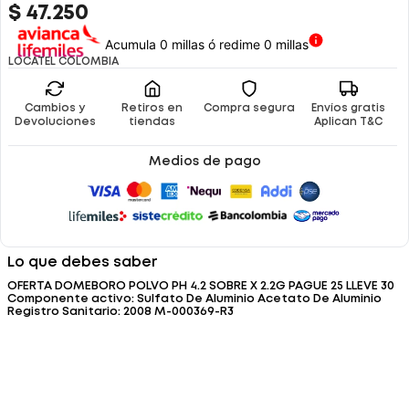
$
47
.
250
Acumula 0 millas ó redime 0 millas
LOCATEL COLOMBIA
Cambios y
Retiros en
Compra segura
Envíos gratis
Devoluciones
tiendas
Aplican T&C
Medios de pago
Lo que debes saber
OFERTA DOMEBORO POLVO PH 4.2 SOBRE X 2.2G PAGUE 25 LLEVE 30
Componente activo: Sulfato De Aluminio Acetato De Aluminio
Registro Sanitario: 2008 M-000369-R3