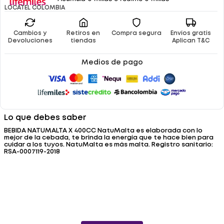
LOCATEL COLOMBIA
Cambios y
Retiros en
Compra segura
Envíos gratis
Devoluciones
tiendas
Aplican T&C
Medios de pago
Lo que debes saber
BEBIDA NATUMALTA X 400CC NatuMalta es elaborada con lo
mejor de la cebada, te brinda la energía que te hace bien para
cuidar a los tuyos. NatuMalta es más malta. Registro sanitario:
RSA-0007119-2018