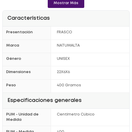
Mostrar Más
Características
Presentación
FRASCO
Marca
NATUMALTA
Género
UNISEX
Dimensiones
22X6X6
Peso
400 Gramos
Especificaciones generales
PUM - Unidad de
Centímetro Cúbico
Medida
PUM - Medida
400