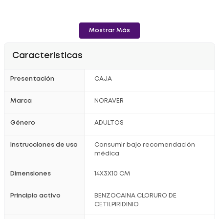
Mostrar Más
Características
Presentación
CAJA
Marca
NORAVER
Género
ADULTOS
Instrucciones de uso
Consumir bajo recomendación
médica
Dimensiones
14X3X10 CM
Principio activo
BENZOCAINA CLORURO DE
CETILPIRIDINIO