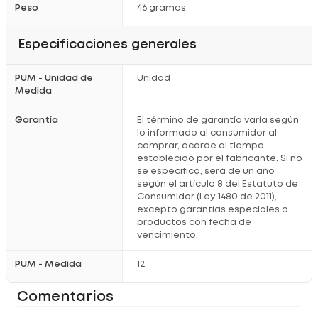
Peso
46 gramos
Especificaciones generales
PUM - Unidad de
Unidad
Medida
Garantía
El término de garantía varía según
lo informado al consumidor al
comprar, acorde al tiempo
establecido por el fabricante. Si no
se especifica, será de un año
según el artículo 8 del Estatuto de
Consumidor (Ley 1480 de 2011),
excepto garantías especiales o
productos con fecha de
vencimiento.
PUM - Medida
12
Comentarios