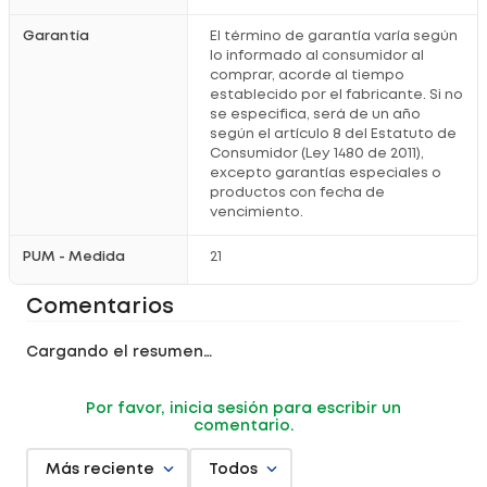
Garantía
El término de garantía varía según
lo informado al consumidor al
comprar, acorde al tiempo
establecido por el fabricante. Si no
se especifica, será de un año
según el artículo 8 del Estatuto de
Consumidor (Ley 1480 de 2011),
excepto garantías especiales o
productos con fecha de
vencimiento.
PUM - Medida
21
Comentarios
Cargando el resumen…
Por favor, inicia sesión para escribir un
comentario.
Más reciente
Todos