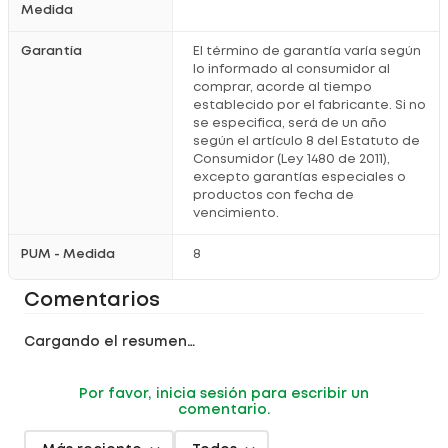
Medida
Garantía
El término de garantía varía según
lo informado al consumidor al
comprar, acorde al tiempo
establecido por el fabricante. Si no
se especifica, será de un año
según el artículo 8 del Estatuto de
Consumidor (Ley 1480 de 2011),
excepto garantías especiales o
productos con fecha de
vencimiento.
PUM - Medida
8
Comentarios
Cargando el resumen…
Por favor, inicia sesión para escribir un
comentario.