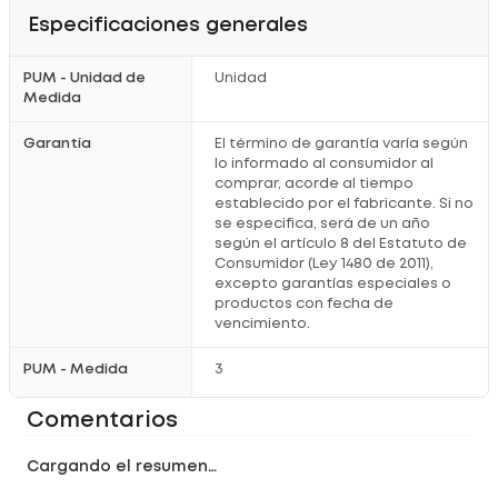
Especificaciones generales
PUM - Unidad de
Unidad
Medida
Garantía
El término de garantía varía según
lo informado al consumidor al
comprar, acorde al tiempo
establecido por el fabricante. Si no
se especifica, será de un año
según el artículo 8 del Estatuto de
Consumidor (Ley 1480 de 2011),
excepto garantías especiales o
productos con fecha de
vencimiento.
PUM - Medida
3
Comentarios
Cargando el resumen…