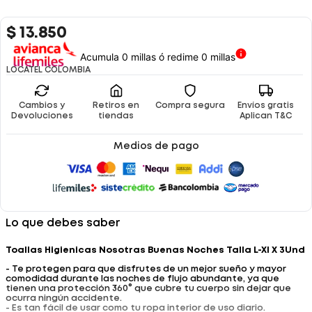
$
13
.
850
Acumula 0 millas ó redime 0 millas
LOCATEL COLOMBIA
Cambios y
Retiros en
Compra segura
Envíos gratis
Devoluciones
tiendas
Aplican T&C
Medios de pago
Lo que debes saber
Toallas Higienicas Nosotras Buenas Noches Talla L-Xl X 3Und
- Te protegen para que disfrutes de un mejor sueño y mayor
comodidad durante las noches de flujo abundante, ya que
tienen una protección 360° que cubre tu cuerpo sin dejar que
ocurra ningún accidente.
- Es tan fácil de usar como tu ropa interior de uso diario.