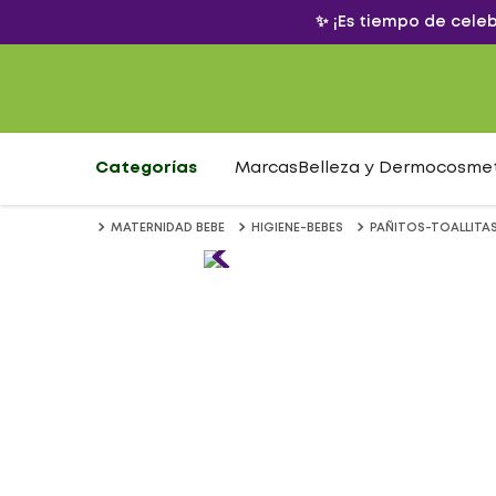
✨ ¡Es tiempo de cele
Categorías
Marcas
Belleza y Dermocosme
MATERNIDAD BEBE
HIGIENE-BEBES
PAÑITOS-TOALLITA