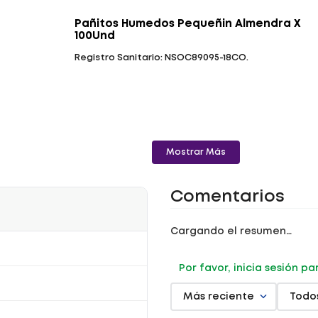
Pañitos Humedos Pequeñin Almendra X
100Und
Registro Sanitario: NSOC89095-18CO.
Mostrar Más
Comentarios
Cargando el resumen…
Por favor, inicia sesión p
Más reciente
Todo