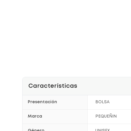
Características
Presentación
BOLSA
Marca
PEQUEÑIN
Género
UNISEX