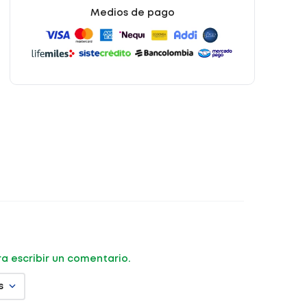
Medios de pago
ara escribir un comentario.
s