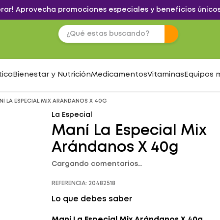
brar! Aprovecha promociones especiales y beneficios únicos
tica
Bienestar y Nutrición
Medicamentos
Vitaminas
Equipos 
Í LA ESPECIAL MIX ARÁNDANOS X 40G
La Especial
Maní La Especial Mix
Arándanos X 40g
Cargando comentarios…
REFERENCIA
:
20482518
Lo que debes saber