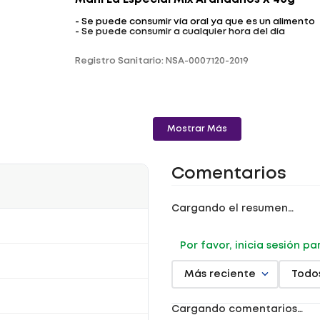
Maní La Especial Mix Arándanos X 40g
- Se puede consumir vía oral ya que es un alimento
- Se puede consumir a cualquier hora del día
Registro Sanitario: NSA-0007120-2019
Mostrar Más
Comentarios
Cargando el resumen…
Por favor, inicia sesión p
Más reciente
Todo
Cargando comentarios…