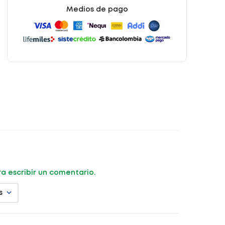
Medios de pago
ara escribir un comentario.
s