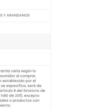
S Y ARANDANOS
rantía varía según lo
nsumidor al comprar,
o establecido por el
o se especifica, será de
artículo 8 del Estatuto de
1480 de 2011), excepto
iales o productos con
iento.