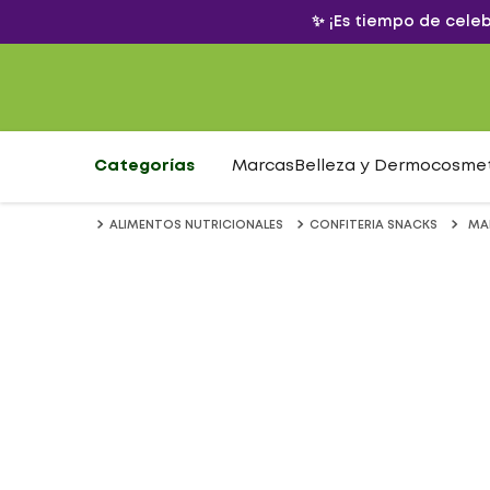
✨ ¡Es tiempo de cele
Categorías
Marcas
Belleza y Dermocosme
ALIMENTOS NUTRICIONALES
CONFITERIA SNACKS
MAN