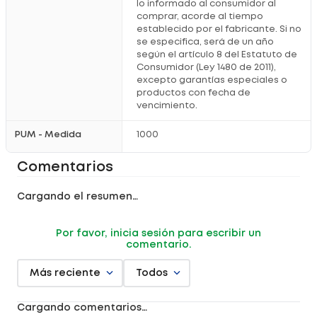
lo informado al consumidor al
comprar, acorde al tiempo
establecido por el fabricante. Si no
se especifica, será de un año
según el artículo 8 del Estatuto de
Consumidor (Ley 1480 de 2011),
excepto garantías especiales o
productos con fecha de
vencimiento.
PUM - Medida
1000
Comentarios
Cargando el resumen…
Por favor, inicia sesión para escribir un
comentario.
Más reciente
Todos
Cargando comentarios…