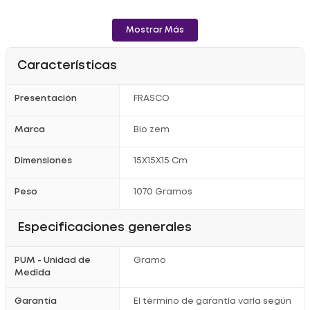
Mostrar Más
Características
Presentación
FRASCO
Marca
Bio zem
Dimensiones
15X15X15 Cm
Peso
1070 Gramos
Especificaciones generales
PUM - Unidad de
Gramo
Medida
Garantía
El término de garantía varía según