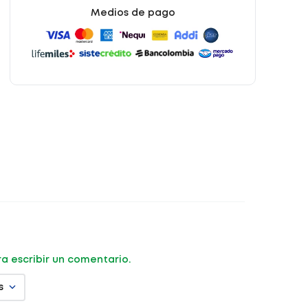
Medios de pago
ara escribir un comentario.
s