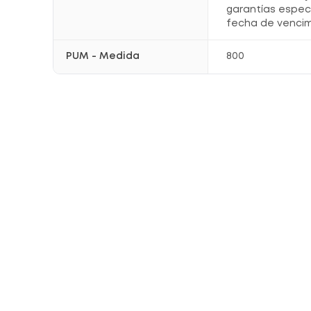
garantías espec
fecha de vencim
PUM - Medida
800