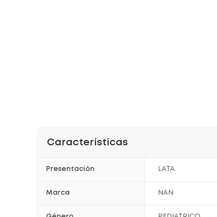
Características
Presentación
LATA
Marca
NAN
Género
PEDIATRICO