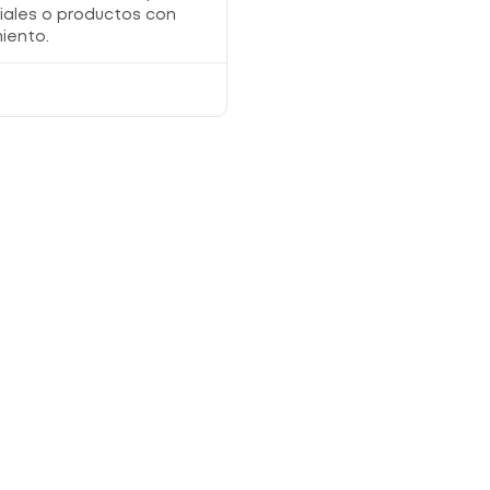
iales o productos con
iento.