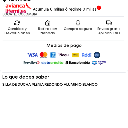
Acumula 0 millas ó redime 0 millas
LOCATEL COLOMBIA
Cambios y
Retiros en
Compra segura
Envíos gratis
Devoluciones
tiendas
Aplican T&C
Medios de pago
Lo que debes saber
SILLA DE DUCHA PLENIA REDONDO ALUMINIO BLANCO