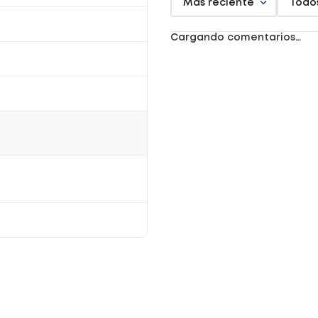
Más reciente
Todo
Cargando comentarios…