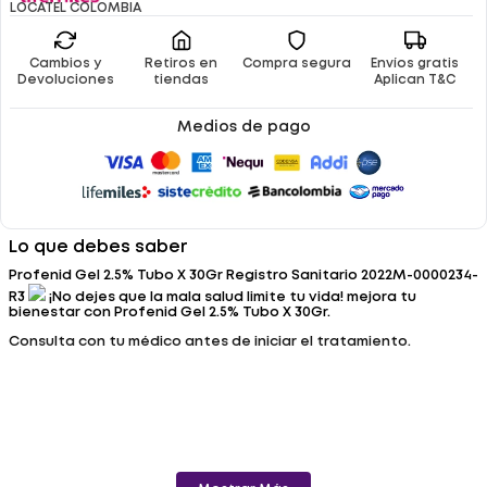
LOCATEL COLOMBIA
Cambios y
Retiros en
Compra segura
Envíos gratis
Devoluciones
tiendas
Aplican T&C
Medios de pago
Lo que debes saber
Profenid Gel 2.5% Tubo X 30Gr Registro Sanitario 2022M-0000234-
R3
¡No dejes que la mala salud limite tu vida! mejora tu
bienestar con Profenid Gel 2.5% Tubo X 30Gr.
Consulta con tu médico antes de iniciar el tratamiento.