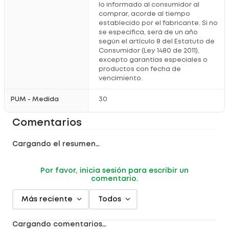
lo informado al consumidor al
comprar, acorde al tiempo
establecido por el fabricante. Si no
se especifica, será de un año
según el artículo 8 del Estatuto de
Consumidor (Ley 1480 de 2011),
excepto garantías especiales o
productos con fecha de
vencimiento.
PUM - Medida
30
Comentarios
Cargando el resumen…
Por favor, inicia sesión para escribir un
comentario.
Más reciente
Todos
Cargando comentarios…