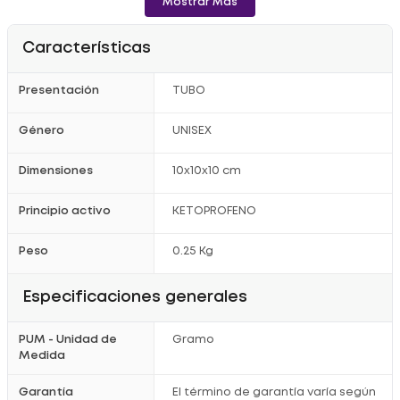
Mostrar Más
Características
Presentación
TUBO
Género
UNISEX
Dimensiones
10x10x10 cm
Principio activo
KETOPROFENO
Peso
0.25 Kg
Especificaciones generales
PUM - Unidad de
Gramo
Medida
Garantía
El término de garantía varía según