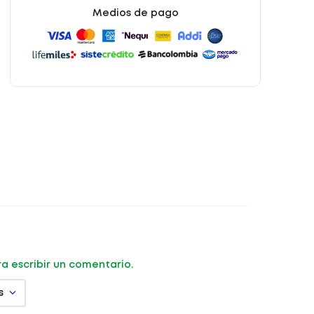
Medios de pago
ara escribir un comentario.
s