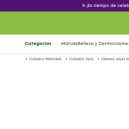
✨ ¡Es tiempo de cele
Categorías
Marcas
Belleza y Dermocosme
CUIDADO PERSONAL
CUIDADO ORAL
CREMAS GELES D