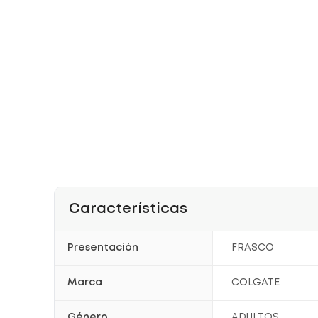
Características
Presentación
FRASCO
Marca
COLGATE
Género
ADULTOS